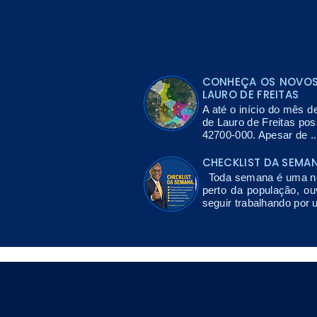
CONHEÇA OS NOVOS 
LAURO DE FREITAS
A até o início do mês d
de Lauro de Freitas po
42700-000. Apesar de ..
CHECKLIST DA SEMA
Toda semana é uma nov
perto da população, ou
seguir trabalhando por 