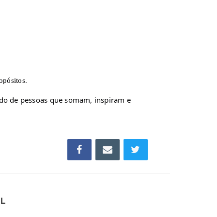
opósitos.
do de pessoas que somam, inspiram e 
IL