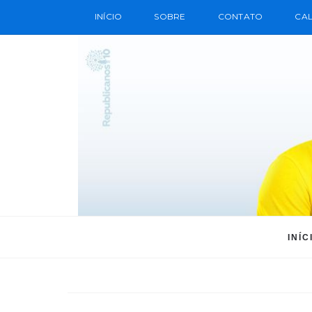
INÍCIO
SOBRE
CONTATO
CAL
INÍC