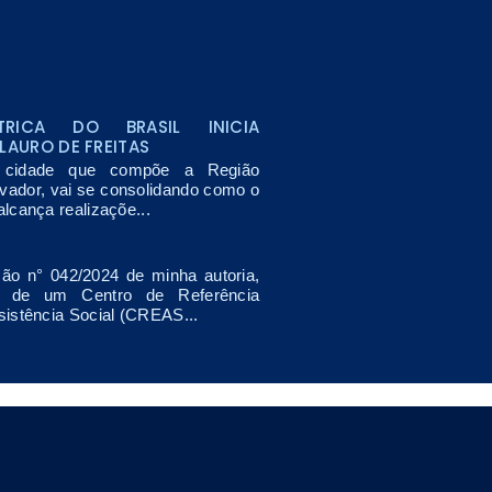
TRICA DO BRASIL INICIA
LAURO DE FREITAS
, cidade que compõe a Região
lvador, vai se consolidando como o
lcança realizaçõe...
ão n° 042/2024 de minha autoria,
o de um Centro de Referência
sistência Social (CREAS...