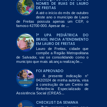
NOMES DE RUAS DE LAURO
DE FREITAS
A até o início do mês de outubro
deste ano o município de Lauro
de Freitas possuía apenas um CEP, o
famoso 42700-000. Apesar de ...
1ª UPA PEDIÁTRICA DO
BRASIL INICIA ATENDIMENTO
EM LAURO DE FREITAS
Lauro de Freitas, cidade que
compõe a Região Metropolitana
de Salvador, vai se consolidando como o
município que mais alcança realizaçõe...
FOI APROVADO
A presente indicação n°
042/2024 de minha autoria, visa
à construção de um Centro de
Referência Especializado de
Assistência Social (CREAS...
CHECKLIST DA SEMANA