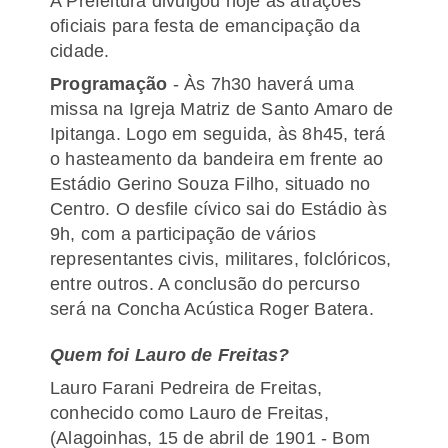
A Prefeitura divulgou hoje as atrações
oficiais para festa de emancipação da
cidade.
Programação
- Às 7h30 haverá uma
missa na Igreja Matriz de Santo Amaro de
Ipitanga. Logo em seguida, às 8h45, terá
o hasteamento da bandeira em frente ao
Estádio Gerino Souza Filho, situado no
Centro. O desfile cívico sai do Estádio às
9h, com a participação de vários
representantes civis, militares, folclóricos,
entre outros. A conclusão do percurso
será na Concha Acústica Roger Batera.
Quem foi Lauro de Freitas?
Lauro Farani Pedreira de Freitas,
conhecido como Lauro de Freitas,
(Alagoinhas, 15 de abril de 1901 - Bom