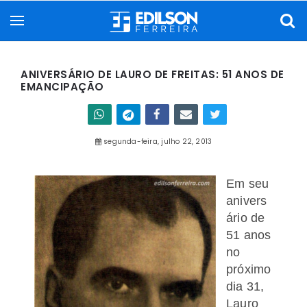
ANIVERSÁRIO DE LAURO DE FREITAS: 51 ANOS DE
EMANCIPAÇÃO
segunda-feira, julho 22, 2013
Em seu
anivers
ário de
51 anos
no
próximo
dia 31,
Lauro