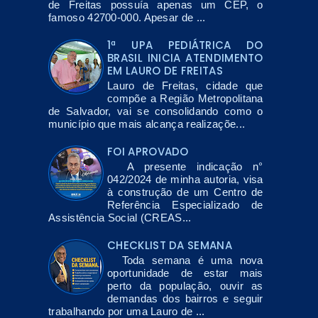
de Freitas possuía apenas um CEP, o
famoso 42700-000. Apesar de ...
1ª UPA PEDIÁTRICA DO
BRASIL INICIA ATENDIMENTO
EM LAURO DE FREITAS
Lauro de Freitas, cidade que
compõe a Região Metropolitana
de Salvador, vai se consolidando como o
município que mais alcança realizaçõe...
FOI APROVADO
A presente indicação n°
042/2024 de minha autoria, visa
à construção de um Centro de
Referência Especializado de
Assistência Social (CREAS...
CHECKLIST DA SEMANA
Toda semana é uma nova
oportunidade de estar mais
perto da população, ouvir as
demandas dos bairros e seguir
trabalhando por uma Lauro de ...