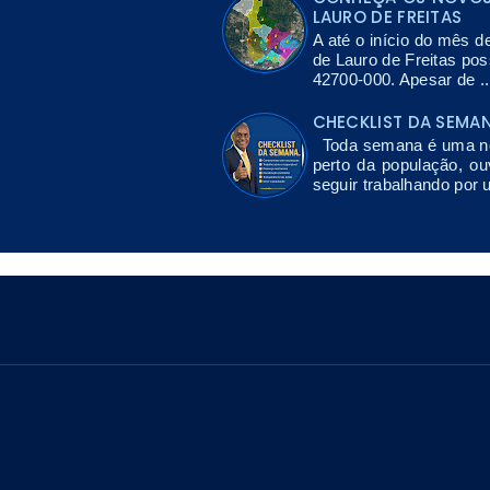
LAURO DE FREITAS
A até o início do mês d
de Lauro de Freitas po
42700-000. Apesar de ..
CHECKLIST DA SEMA
Toda semana é uma nov
perto da população, ou
seguir trabalhando por 