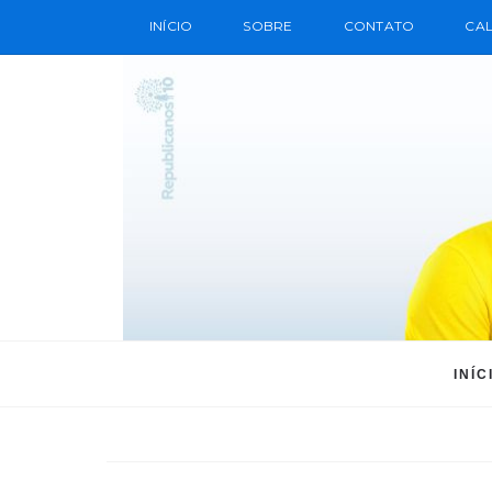
INÍCIO
SOBRE
CONTATO
CAL
INÍC