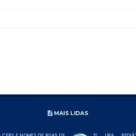
MAIS LIDAS
CEPS E NOMES DE RUAS DE
1ª UPA PEDIÁ