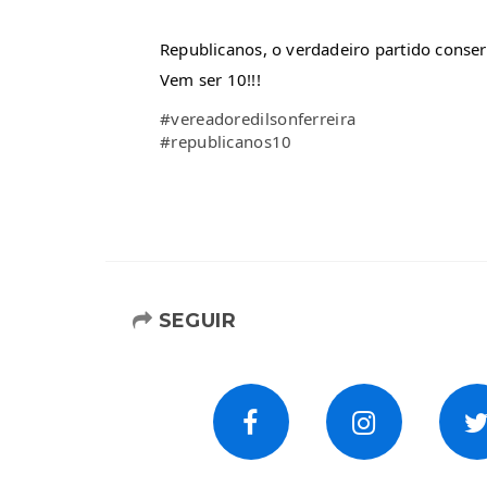
Republicanos, o verdadeiro partido conserv
Vem ser 10!!!
#vereadoredilsonferreira
#republicanos10
SEGUIR