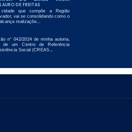
LAURO DE FREITAS
, cidade que compõe a Região
lvador, vai se consolidando como o
lcança realizaçõe...
ão n° 042/2024 de minha autoria,
o de um Centro de Referência
sistência Social (CREAS...