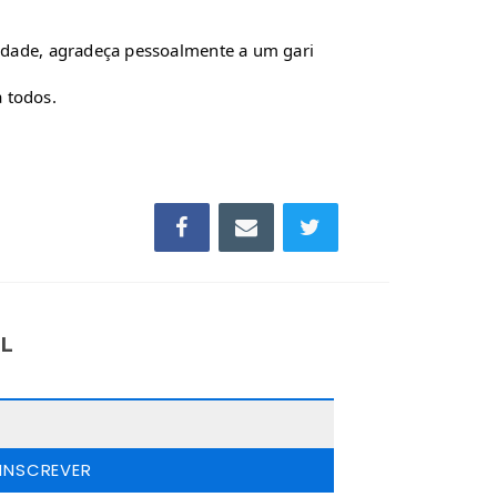
unidade, agradeça pessoalmente a um gari
 todos.
IL