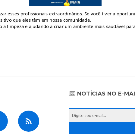
zar esses profissionais extraordinários. Se você tiver a oport
ositivo que eles têm em nossa comunidade.
o a limpeza e ajudando a criar um ambiente mais saudável para
NOTÍCIAS NO E-MA