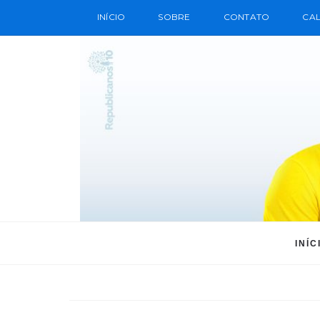
INÍCIO
SOBRE
CONTATO
CAL
INÍC