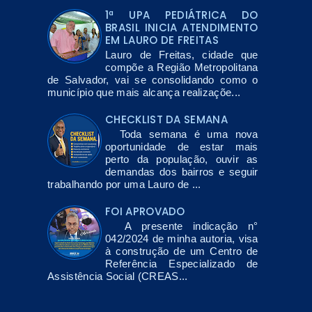
1ª UPA PEDIÁTRICA DO
BRASIL INICIA ATENDIMENTO
EM LAURO DE FREITAS
Lauro de Freitas, cidade que
compõe a Região Metropolitana
de Salvador, vai se consolidando como o
município que mais alcança realizaçõe...
CHECKLIST DA SEMANA
Toda semana é uma nova
oportunidade de estar mais
perto da população, ouvir as
demandas dos bairros e seguir
trabalhando por uma Lauro de ...
FOI APROVADO
A presente indicação n°
042/2024 de minha autoria, visa
à construção de um Centro de
Referência Especializado de
Assistência Social (CREAS...