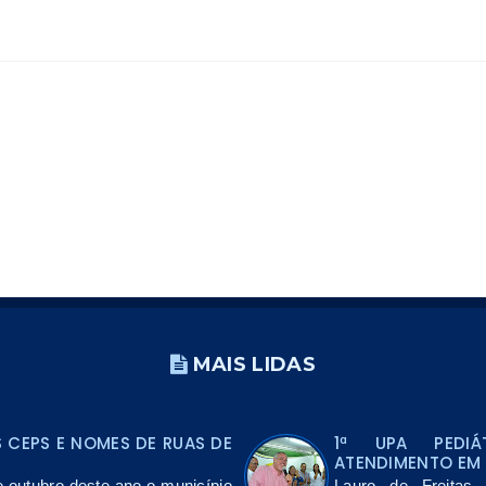
MAIS LIDAS
CEPS E NOMES DE RUAS DE
1ª UPA PEDIÁ
ATENDIMENTO EM 
e outubro deste ano o município
Lauro de Freitas