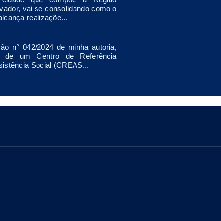
lvador, vai se consolidando como o
lcança realizaçõe...
ão n° 042/2024 de minha autoria,
o de um Centro de Referência
sistência Social (CREAS...