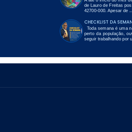
de Lauro de Freitas po
42700-000. Apesar de ..
CHECKLIST DA SEMA
Toda semana é uma nov
perto da população, ou
seguir trabalhando por 