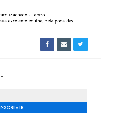
taro Machado - Centro.
 sua excelente equipe, pela poda das
IL