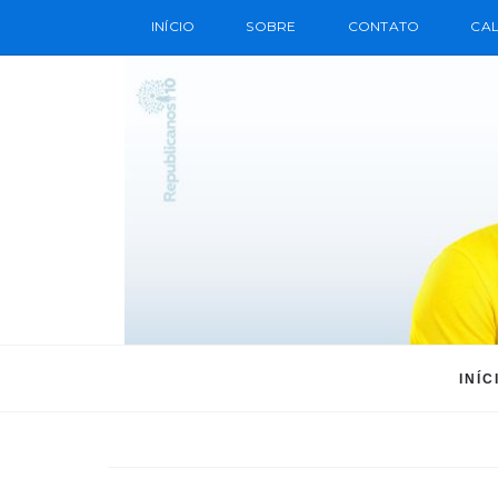
INÍCIO
SOBRE
CONTATO
CAL
INÍC