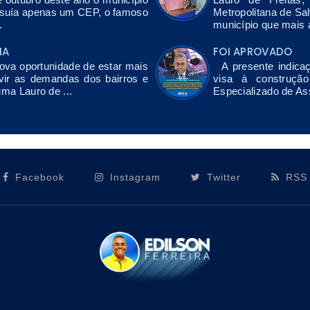
ssuía apenas um CEP, o famoso
Metropolitana de Sa
.
município que mais a
NA
FOI APROVADO
a oportunidade de estar mais
A presente indicaç
vir as demandas dos bairros e
visa à construçã
uma Lauro de ...
Especializado de As
Facebook
Instagram
Twitter
RSS