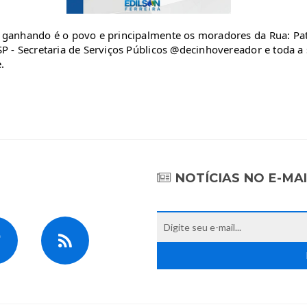
i ganhando é o povo e principalmente os moradores da Rua: Pa
SP - Secretaria de Serviços Públicos @decinhovereador e toda a
.
NOTÍCIAS NO E-MA