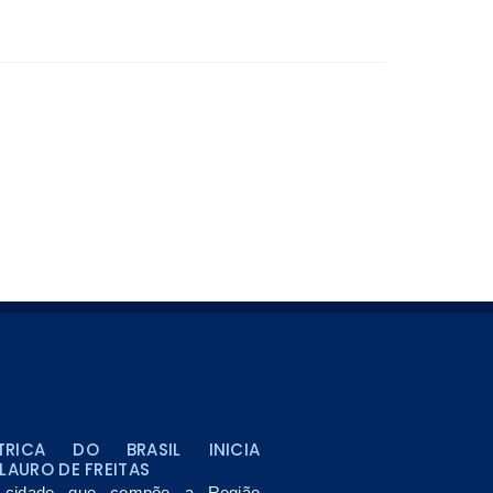
TRICA DO BRASIL INICIA
LAURO DE FREITAS
, cidade que compõe a Região