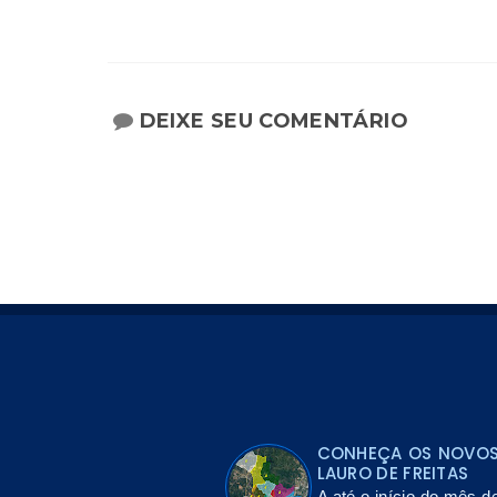
DEIXE SEU COMENTÁRIO
CONHEÇA OS NOVOS 
LAURO DE FREITAS
A até o início do mês d