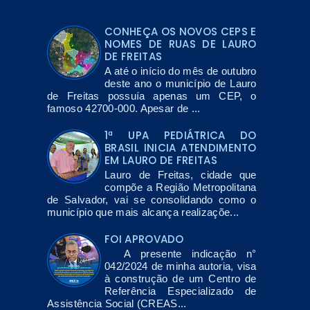
CONHEÇA OS NOVOS CEPS E
NOMES DE RUAS DE LAURO
DE FREITAS
A até o início do mês de outubro
deste ano o município de Lauro
de Freitas possuía apenas um CEP, o
famoso 42700-000. Apesar de ...
1ª UPA PEDIÁTRICA DO
BRASIL INICIA ATENDIMENTO
EM LAURO DE FREITAS
Lauro de Freitas, cidade que
compõe a Região Metropolitana
de Salvador, vai se consolidando como o
município que mais alcança realizaçõe...
FOI APROVADO
A presente indicação n°
042/2024 de minha autoria, visa
à construção de um Centro de
Referência Especializado de
Assistência Social (CREAS...