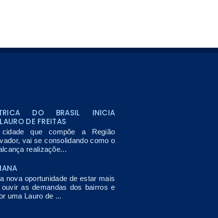
TRICA DO BRASIL INICIA
LAURO DE FREITAS
, cidade que compõe a Região
lvador, vai se consolidando como o
lcança realizaçõe...
MANA
nova oportunidade de estar mais
, ouvir as demandas dos bairros e
or uma Lauro de ...