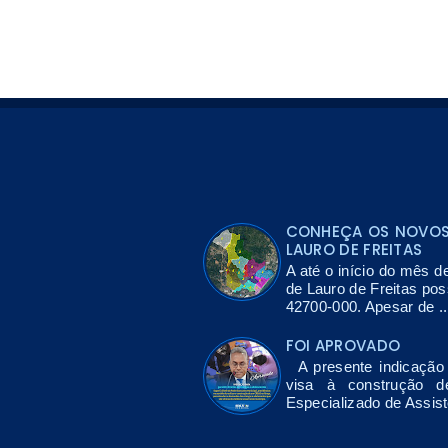
CONHEÇA OS NOVOS 
LAURO DE FREITAS
A até o início do mês d
de Lauro de Freitas po
42700-000. Apesar de ..
FOI APROVADO
A presente indicação 
visa à construção 
Especializado de Assis