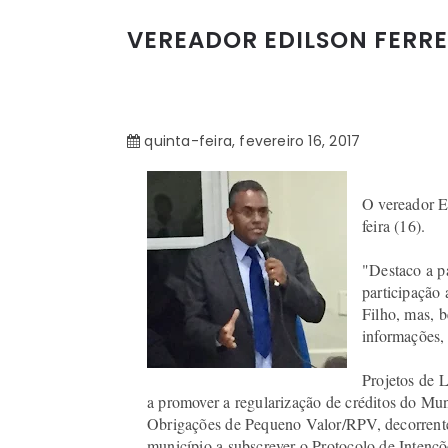
VEREADOR EDILSON FERRE
quinta-feira, fevereiro 16, 2017
O vereador Ed
feira (16).
"Destaco a pa
participação
Filho, mas, 
informações, 
Projetos de L
a promover a regularização de créditos do Muni
Obrigações de Pequeno Valor/RPV, decorrentes 
município a subscrever o Protocolo de Intençõ