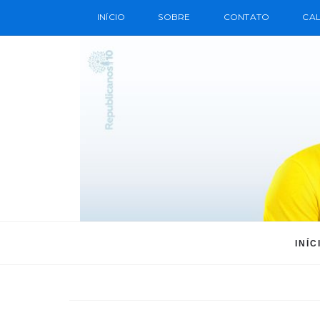
INÍCIO
SOBRE
CONTATO
CAL
INÍC