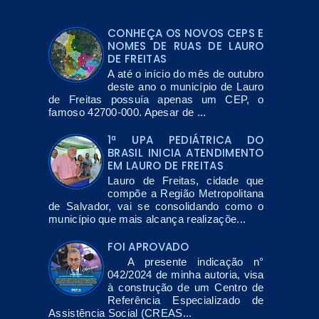
CONHEÇA OS NOVOS CEPS E
NOMES DE RUAS DE LAURO
DE FREITAS
A até o início do mês de outubro
deste ano o município de Lauro
de Freitas possuía apenas um CEP, o
famoso 42700-000. Apesar de ...
1ª UPA PEDIÁTRICA DO
BRASIL INICIA ATENDIMENTO
EM LAURO DE FREITAS
Lauro de Freitas, cidade que
compõe a Região Metropolitana
de Salvador, vai se consolidando como o
município que mais alcança realizaçõe...
FOI APROVADO
A presente indicação n°
042/2024 de minha autoria, visa
à construção de um Centro de
Referência Especializado de
Assistência Social (CREAS...