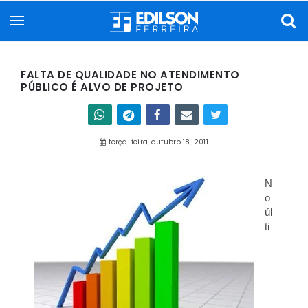
FALTA DE QUALIDADE NO ATENDIMENTO
PÚBLICO É ALVO DE PROJETO
terça-feira, outubro 18, 2011
N
o
úl
ti