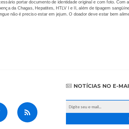
cessário portar documento de identidade original e com foto. Com
, Doença da Chagas, Hepatites, HTLV I e II, além de tipagem sang
ngue não é preciso estar em jejum. O doador deve estar bem alim
NOTÍCIAS NO E-MA