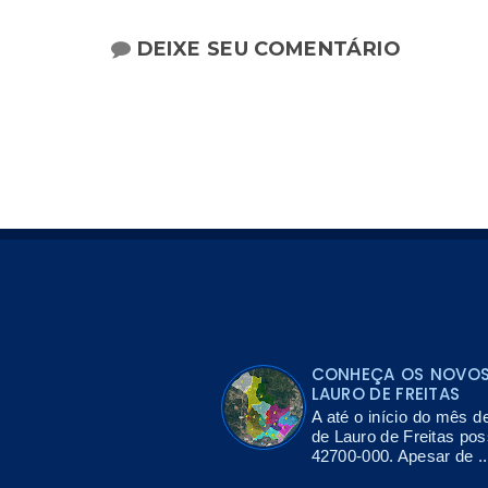
DEIXE SEU COMENTÁRIO
CONHEÇA OS NOVOS 
LAURO DE FREITAS
A até o início do mês d
de Lauro de Freitas po
42700-000. Apesar de ..