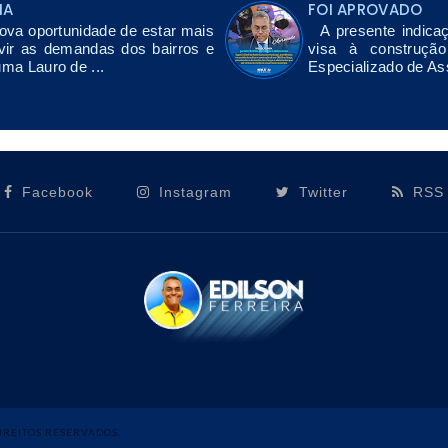
NA
FOI APROVADO
a oportunidade de estar mais
A presente indicaç
vir as demandas dos bairros e
visa à construçã
uma Lauro de ...
Especializado de As
Facebook
Instagram
Twitter
RSS
DIREITOS RESERVADOS.