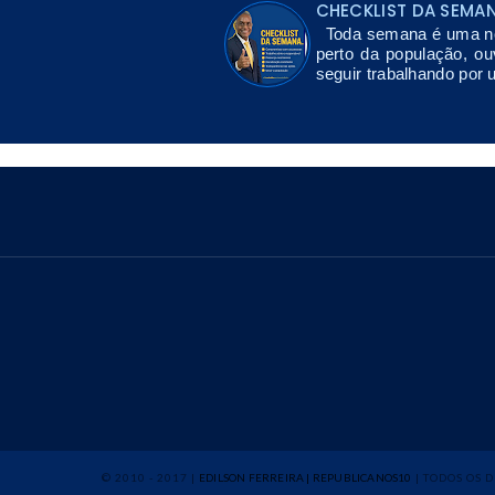
CHECKLIST DA SEMA
Toda semana é uma nov
perto da população, ou
seguir trabalhando por 
© 2010 - 2017 |
EDILSON FERREIRA | REPUBLICANOS10
| TODOS OS 