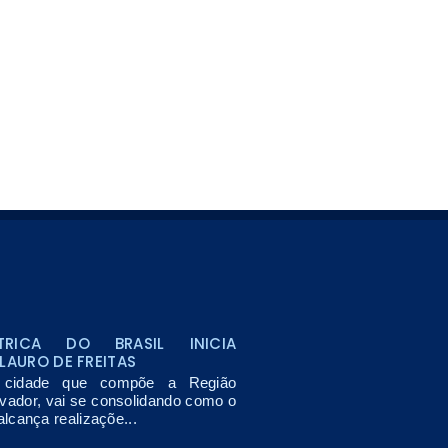
TRICA DO BRASIL INICIA
LAURO DE FREITAS
, cidade que compõe a Região
lvador, vai se consolidando como o
lcança realizaçõe...