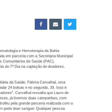
ematologia e Hemoterapia da Bahia
da em parceria com a Secretaria Municipal
es Comunitários de Saúde (PAC),
sta do 7º Dia na captação de doadores.
itária da Saúde, Fátima Carvalhal, uma
adar 24 bolsas e no segundo, 39. Isso é
adores”. Carvalhal ressalta que Lauro de
meses, já tivemos duas campanhas, com
roféu pela grande parceria realizada com o
m pode doar sangue: Qualquer pessoa