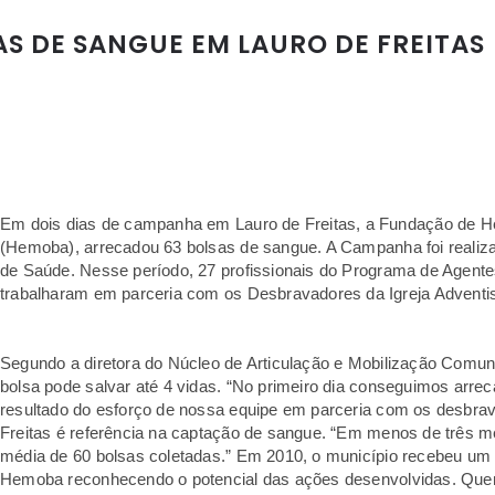
S DE SANGUE EM LAURO DE FREITAS
Em dois dias de campanha em Lauro de Freitas, a Fundação de H
(Hemoba), arrecadou 63 bolsas de sangue. A Campanha foi realiza
de Saúde. Nesse período, 27 profissionais do Programa de Agent
trabalharam em parceria com os Desbravadores da Igreja Adventi
Segundo a diretora do Núcleo de Articulação e Mobilização Comun
bolsa pode salvar até 4 vidas. “No primeiro dia conseguimos arrec
resultado do esforço de nossa equipe em parceria com os desbrav
Freitas é referência na captação de sangue. “Em menos de três 
média de 60 bolsas coletadas.” Em 2010, o município recebeu um t
Hemoba reconhecendo o potencial das ações desenvolvidas. Que