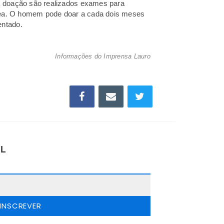
 a doação são realizados exames para
üínea. O homem pode doar a cada dois meses
entado.
Informações do
Imprensa Lauro
IL