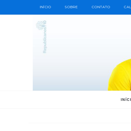
INÍCIO
SOBRE
CONTATO
CAL
INÍC