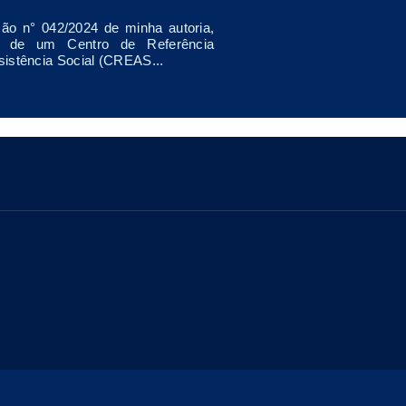
ão n° 042/2024 de minha autoria,
o de um Centro de Referência
sistência Social (CREAS...