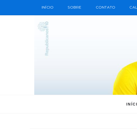
INÍCIO
SOBRE
CONTATO
CAL
INÍC