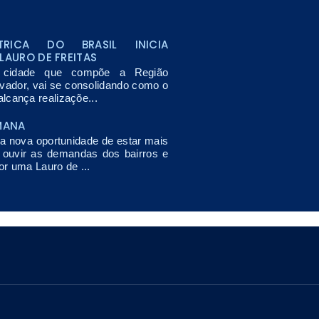
TRICA DO BRASIL INICIA
LAURO DE FREITAS
, cidade que compõe a Região
lvador, vai se consolidando como o
lcança realizaçõe...
MANA
nova oportunidade de estar mais
, ouvir as demandas dos bairros e
or uma Lauro de ...