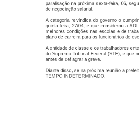
paralisação na próxima sexta-feira, 06, seg
de negociação salarial.
A categoria reivindica do governo o cumprim
quinta-feira, 27/04, e que considerou a ADI
melhores condições nas escolas e de traba
plano de carreira para os funcionários de es
A entidade de classe e os trabalhadores ent
do Supremo Tribunal Federal (STF), e que no
antes de deflagrar a greve.
Diante disso, se na próxima reunião a prefe
TEMPO INDETERMINADO.