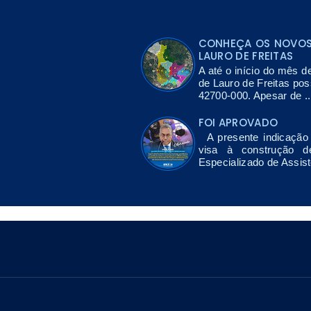
CONHEÇA OS NOVOS 
LAURO DE FREITAS
A até o início do mês d
de Lauro de Freitas po
42700-000. Apesar de ..
FOI APROVADO
A presente indicação 
visa à construção 
Especializado de Assis