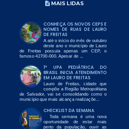
MAIS LIDAS
CONHEÇA OS NOVOS CEPS E
NOMES DE RUAS DE LAURO
DE FREITAS
A até o início do mês de outubro
deste ano o município de Lauro
de Freitas possuía apenas um CEP, o
famoso 42700-000. Apesar de ...
1ª UPA PEDIÁTRICA DO
BRASIL INICIA ATENDIMENTO
EM LAURO DE FREITAS
Lauro de Freitas, cidade que
compõe a Região Metropolitana
de Salvador, vai se consolidando como o
município que mais alcança realizaçõe...
CHECKLIST DA SEMANA
Toda semana é uma nova
oportunidade de estar mais
perto da população, ouvir as