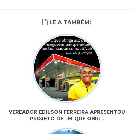
LEIA TAMBÉM:
VEREADOR EDILSON FERREIRA APRESENTOU
PROJETO DE LEI QUE OBRI...