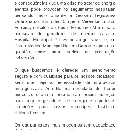
s conseqüências que uma crise no setor de energia
elétrica pode provocar no seguimento hospitalar,
pensando nisto durante a Sessão Legislativa
Ordinária do último dia 15, que, o Vereador Edilson
Ferreira, solicitou do Poder Executivo Municipal a
aquisição de geradores de energia para o
Hospital
M
unicipal Professor
J
orge Novis e, no
Posto Médico Municipal Nelson Barros e apontou a
questão como
uma medida de precaução
indiscutível.
O que buscamos é oferecer um atendimento
seguro e com qualidade para os nossos cidadãos,
sem que haja a necessidade de improvisos
emergenciais. Acredito na seriedade do Poder
executivo e que o mesmo não medirá esforços
para adquirir geradores de energia em perfeitas
condições para nossos munícipes. Justificou
Edilson Ferreira.
Os equipamentos mais modernos tem capacidade