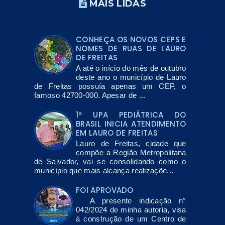
MAIS LIDAS
CONHEÇA OS NOVOS CEPS E
NOMES DE RUAS DE LAURO
DE FREITAS
A até o início do mês de outubro
deste ano o município de Lauro
de Freitas possuía apenas um CEP, o
famoso 42700-000. Apesar de ...
1ª UPA PEDIÁTRICA DO
BRASIL INICIA ATENDIMENTO
EM LAURO DE FREITAS
Lauro de Freitas, cidade que
compõe a Região Metropolitana
de Salvador, vai se consolidando como o
município que mais alcança realizaçõe...
FOI APROVADO
A presente indicação n°
042/2024 de minha autoria, visa
à construção de um Centro de