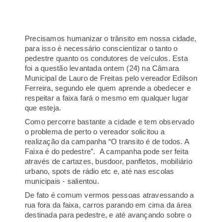
Precisamos humanizar o trânsito em nossa cidade,
para isso é necessário conscientizar o tanto o
pedestre quanto os condutores de veículos. Esta
foi a questão levantada ontem (24) na Câmara
Municipal de Lauro de Freitas pelo vereador Edilson
Ferreira, segundo ele quem aprende a obedecer e
respeitar a faixa fará o mesmo em qualquer lugar
que esteja.
Como percorre bastante a cidade e tem observado
o problema de perto o vereador solicitou a
realização da campanha “O transito é de todos. A
Faixa é do pedestre”. A campanha pode ser feita
através de cartazes, busdoor, panfletos, mobiliário
urbano, spots de rádio etc e, até nas escolas
municipais - salientou.
De fato é comum vermos pessoas atravessando a
rua fora da faixa, carros parando em cima da área
destinada para pedestre, e até avançando sobre o