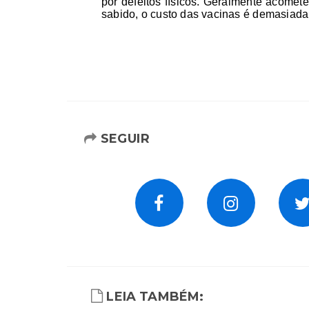
por defeitos físicos. Geralmente acomet
sabido, o custo das vacinas é demasiada
SEGUIR
LEIA TAMBÉM: