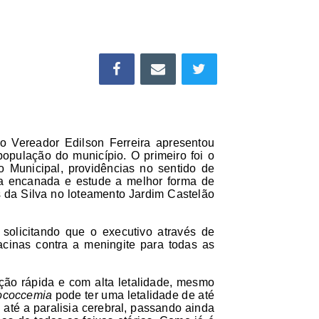
a o Vereador Edilson Ferreira apresentou
população do município. O primeiro foi o
o Municipal, providências no sentido de
ua encanada e estude a melhor forma de
s da Silva no loteamento Jardim Castelão
solicitando que o executivo
através de
cinas contra a meningite para todas as
ão rápida e com alta letalidade, mesmo
ococcemia
pode ter uma letalidade de até
té a paralisia cerebral, passando ainda