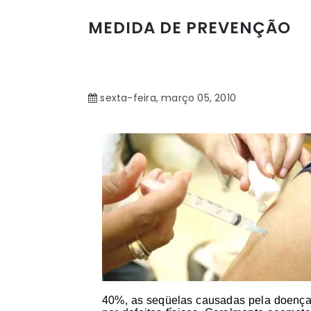
MEDIDA DE PREVENÇÃO
sexta-feira, março 05, 2010
40%, as seqüelas causadas pela doença,