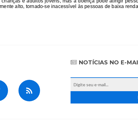
e crianças e adultos jovens, mas a doença pode atingir pesso
mente alto, tornado-se inacessível às pessoas de baixa renda
NOTÍCIAS NO E-MA