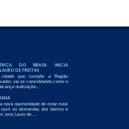
TRICA DO BRASIL INICIA
LAURO DE FREITAS
, cidade que compõe a Região
lvador, vai se consolidando como o
lcança realizaçõe...
MANA
nova oportunidade de estar mais
, ouvir as demandas dos bairros e
or uma Lauro de ...