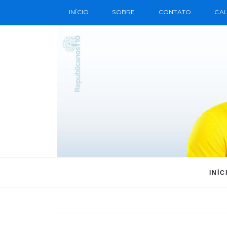
INÍCIO
SOBRE
CONTATO
CAL
INÍC