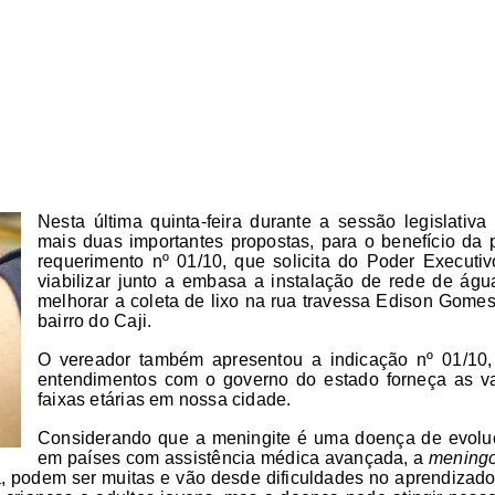
Nesta última quinta-feira durante a sessão legislativ
mais duas importantes propostas, para o benefício da 
requerimento nº 01/10, que solicita do Poder Executiv
viabilizar junto a embasa a
instalação de rede de ág
melhorar a coleta de lixo na rua travessa Edison Gome
bairro do Caji.
O vereador também apresentou a indicação nº 01/10, 
entendimentos com o governo do estado forneça as va
faixas etárias em nossa cidade.
Considerando que a meningite é uma doença de evoluç
em países com assistência médica avançada, a
mening
 podem ser muitas e vão desde dificuldades no aprendizado a