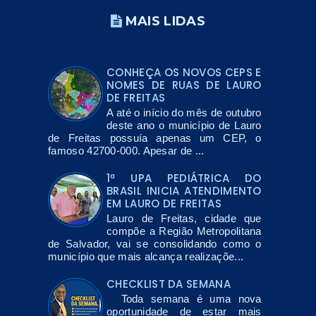
MAIS LIDAS
CONHEÇA OS NOVOS CEPS E
NOMES DE RUAS DE LAURO
DE FREITAS
A até o início do mês de outubro
deste ano o município de Lauro
de Freitas possuía apenas um CEP, o
famoso 42700-000. Apesar de ...
1ª UPA PEDIÁTRICA DO
BRASIL INICIA ATENDIMENTO
EM LAURO DE FREITAS
Lauro de Freitas, cidade que
compõe a Região Metropolitana
de Salvador, vai se consolidando como o
município que mais alcança realizaçõe...
CHECKLIST DA SEMANA
Toda semana é uma nova
oportunidade de estar mais