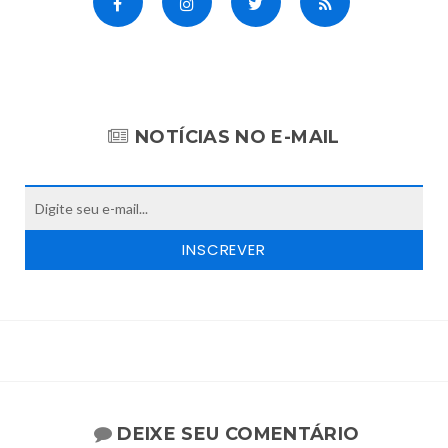
NOTÍCIAS NO E-MAIL
DEIXE SEU COMENTÁRIO