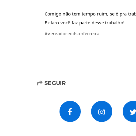
Comigo não tem tempo ruim, se é pra trab
E claro você faz parte desse trabalho!
#vereadoredilsonferreira
SEGUIR