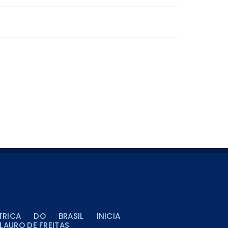
TRICA DO BRASIL INICIA
LAURO DE FREITAS