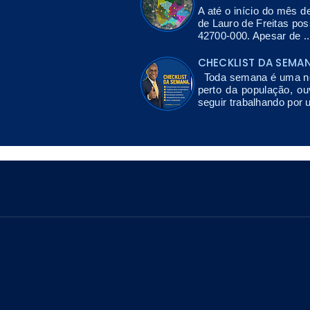
A até o início do mês d
de Lauro de Freitas po
42700-000. Apesar de ..
CHECKLIST DA SEMA
Toda semana é uma nov
perto da população, ou
seguir trabalhando por 