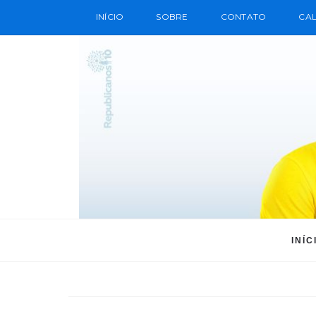
INÍCIO
SOBRE
CONTATO
CAL
INÍC