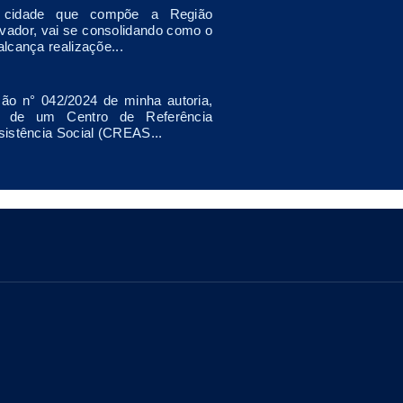
, cidade que compõe a Região
lvador, vai se consolidando como o
lcança realizaçõe...
ão n° 042/2024 de minha autoria,
o de um Centro de Referência
sistência Social (CREAS...