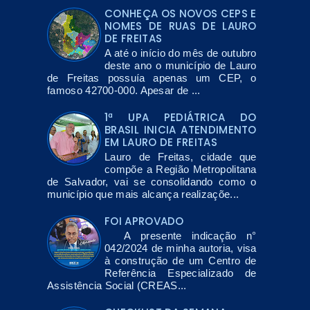
CONHEÇA OS NOVOS CEPS E
NOMES DE RUAS DE LAURO
DE FREITAS
A até o início do mês de outubro
deste ano o município de Lauro
de Freitas possuía apenas um CEP, o
famoso 42700-000. Apesar de ...
1ª UPA PEDIÁTRICA DO
BRASIL INICIA ATENDIMENTO
EM LAURO DE FREITAS
Lauro de Freitas, cidade que
compõe a Região Metropolitana
de Salvador, vai se consolidando como o
município que mais alcança realizaçõe...
FOI APROVADO
A presente indicação n°
042/2024 de minha autoria, visa
à construção de um Centro de
Referência Especializado de
Assistência Social (CREAS...