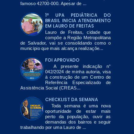
famoso 42700-000. Apesar de ...
1ª UPA PEDIÁTRICA DO
BRASIL INICIA ATENDIMENTO
EM LAURO DE FREITAS
Lauro de Freitas, cidade que
compõe a Região Metropolitana
de Salvador, vai se consolidando como o
município que mais alcança realizaçõe...
FOI APROVADO
A presente indicação n°
042/2024 de minha autoria, visa
à construção de um Centro de
Referência Especializado de
Assistência Social (CREAS...
CHECKLIST DA SEMANA
Toda semana é uma nova
oportunidade de estar mais
perto da população, ouvir as
demandas dos bairros e seguir
trabalhando por uma Lauro de ...