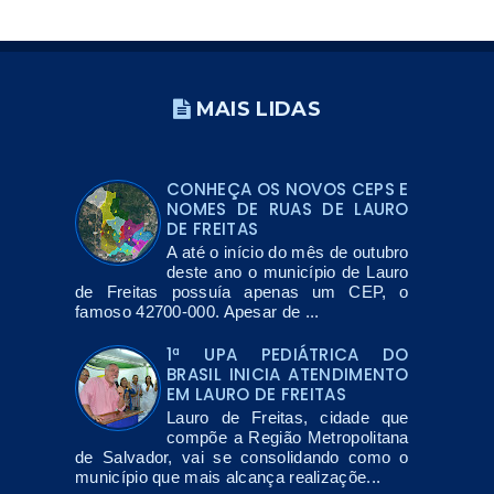
MAIS LIDAS
CONHEÇA OS NOVOS CEPS E
NOMES DE RUAS DE LAURO
DE FREITAS
A até o início do mês de outubro
deste ano o município de Lauro
de Freitas possuía apenas um CEP, o
famoso 42700-000. Apesar de ...
1ª UPA PEDIÁTRICA DO
BRASIL INICIA ATENDIMENTO
EM LAURO DE FREITAS
Lauro de Freitas, cidade que
compõe a Região Metropolitana
de Salvador, vai se consolidando como o
município que mais alcança realizaçõe...