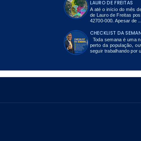
LAURO DE FREITAS
A até o início do mês d
de Lauro de Freitas po
42700-000. Apesar de ..
CHECKLIST DA SEMA
Toda semana é uma nov
perto da população, ou
seguir trabalhando por 