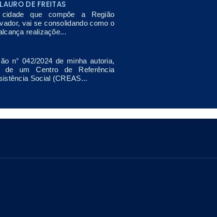
LAURO DE FREITAS
, cidade que compõe a Região
lvador, vai se consolidando como o
lcança realizaçõe...
ão n° 042/2024 de minha autoria,
o de um Centro de Referência
sistência Social (CREAS...