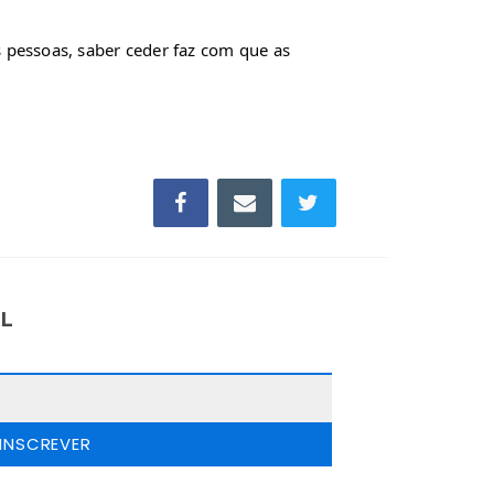
essoas, saber ceder faz com que as 
IL