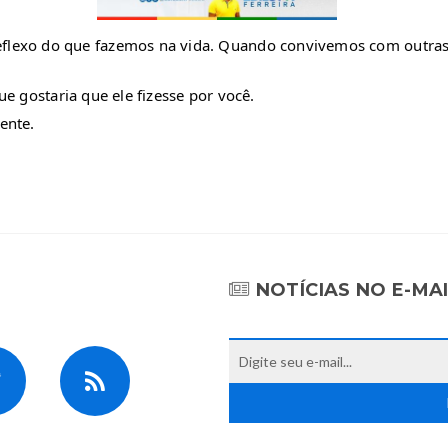
flexo do que fazemos na vida. Quando convivemos com outras p
ue gostaria que ele fizesse por você.
ente.
NOTÍCIAS NO E-MA