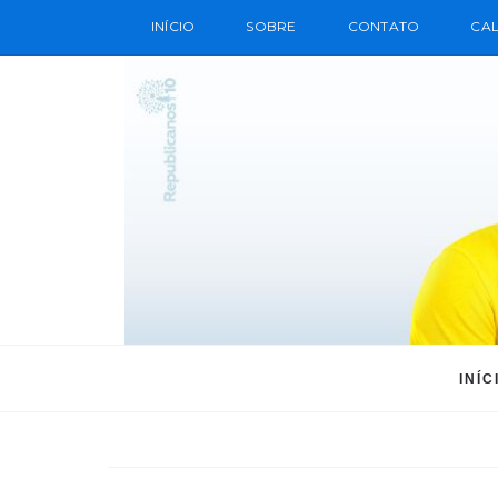
INÍCIO
SOBRE
CONTATO
CAL
INÍC