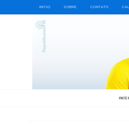
INÍCIO
SOBRE
CONTATO
CAL
INÍC