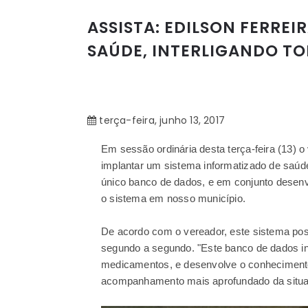
ASSISTA: EDILSON FERRE
SAÚDE, INTERLIGANDO TO
terça-feira, junho 13, 2017
Em sessão ordinária desta terça-feira (13) o
implantar um sistema informatizado de saúde 
único banco de dados, e em conjunto desenvo
o sistema em nosso município.
De acordo com o vereador, este sistema possi
segundo a segundo. "Este banco de dados inte
medicamentos, e desenvolve o conhecimento 
acompanhamento mais aprofundado da situaç