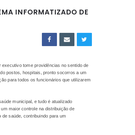
STEMA INFORMATIZADO DE
er executivo tome providências no sentido de
ndo postos, hospitais, pronto socorros a um
ão para todos os funcionários que utilizarem
saúde municipal, e tudo é atualizado
 um maior controle na distribuição de
o de saúde, contribuindo para um