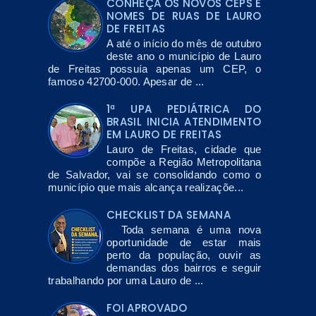
CONHEÇA OS NOVOS CEPS E
NOMES DE RUAS DE LAURO
DE FREITAS
A até o início do mês de outubro
deste ano o município de Lauro
de Freitas possuía apenas um CEP, o
famoso 42700-000. Apesar de ...
1ª UPA PEDIÁTRICA DO
BRASIL INICIA ATENDIMENTO
EM LAURO DE FREITAS
Lauro de Freitas, cidade que
compõe a Região Metropolitana
de Salvador, vai se consolidando como o
município que mais alcança realizaçõe...
CHECKLIST DA SEMANA
Toda semana é uma nova
oportunidade de estar mais
perto da população, ouvir as
demandas dos bairros e seguir
trabalhando por uma Lauro de ...
FOI APROVADO