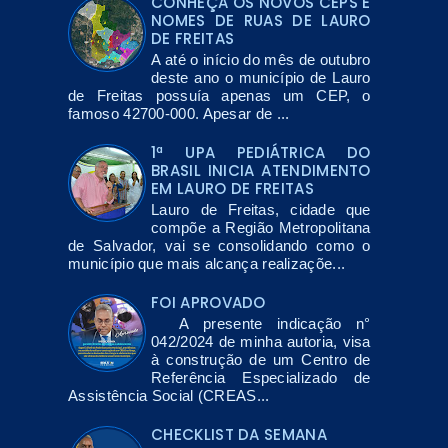
CONHEÇA OS NOVOS CEPS E
NOMES DE RUAS DE LAURO
DE FREITAS
A até o início do mês de outubro
deste ano o município de Lauro
de Freitas possuía apenas um CEP, o
famoso 42700-000. Apesar de ...
1ª UPA PEDIÁTRICA DO
BRASIL INICIA ATENDIMENTO
EM LAURO DE FREITAS
Lauro de Freitas, cidade que
compõe a Região Metropolitana
de Salvador, vai se consolidando como o
município que mais alcança realizaçõe...
FOI APROVADO
A presente indicação n°
042/2024 de minha autoria, visa
à construção de um Centro de
Referência Especializado de
Assistência Social (CREAS...
CHECKLIST DA SEMANA