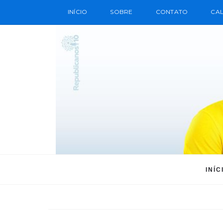
INÍCIO
SOBRE
CONTATO
CAL
INÍC