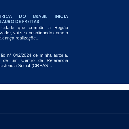
TRICA DO BRASIL INICIA
LAURO DE FREITAS
, cidade que compõe a Região
lvador, vai se consolidando como o
lcança realizaçõe...
ão n° 042/2024 de minha autoria,
o de um Centro de Referência
sistência Social (CREAS...