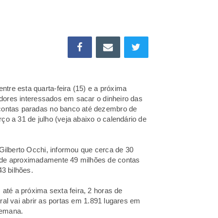
tre esta quarta-feira (15) e a próxima
hadores interessados em sacar o dinheiro das
 contas paradas no banco até dezembro de
o a 31 de julho (veja abaixo o calendário de
Gilberto Occhi, informou que cerca de 30
 de aproximadamente 49 milhões de contas
3 bilhões.
 até a próxima sexta feira, 2 horas de
l vai abrir as portas em 1.891 lugares em
semana.