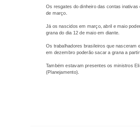
Os resgates do dinheiro das contas inativas 
de março.
Já os nascidos em março, abril e maio poderã
grana do dia 12 de maio em diante.
Os trabalhadores brasileiros que nasceram e
em dezembro poderão sacar a grana a partir 
Também estavam presentes os ministros Elise
(Planejamento).