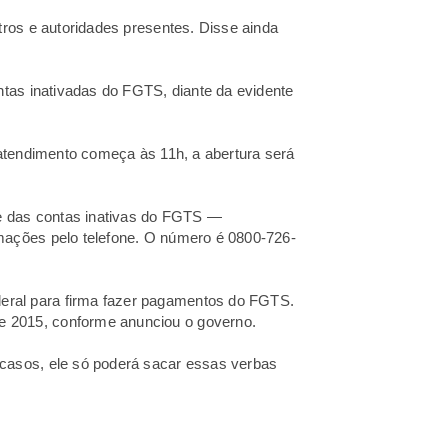
tros e autoridades presentes. Disse ainda
ntas inativadas do FGTS, diante da evidente
 atendimento começa às 11h, a abertura será
ue das contas inativas do FGTS —
rmações pelo telefone. O número é 0800-726-
eral para firma fazer pagamentos do FGTS.
e 2015, conforme anunciou o governo.
casos, ele só poderá sacar essas verbas