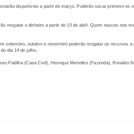
estarão disponíveis a partir de março. Poderão sacar primeiro os na
o resgatar o dinheiro a partir de 10 de abril. Quem nasceu nos me
m setembro, outubro e novembro poderão resgatar os recursos a pa
do dia 14 de julho.
u Padilha (Casa Civil), Henrique Meirelles (Fazenda), Ronaldo No