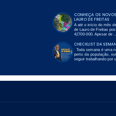
CONHEÇA OS NOVOS 
LAURO DE FREITAS
A até o início do mês d
de Lauro de Freitas po
42700-000. Apesar de ..
CHECKLIST DA SEMA
Toda semana é uma nov
perto da população, ou
seguir trabalhando por 