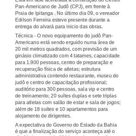
Pan-Americano de Judô (CPJ), em frente à
Praia de Ipitanga . No
último dia 09, o
vereador
Edilson Ferreira esteve presente durante a
entrega do
alvará para inicio das obras.
Técnica - O novo equipamento do judô Pan-
Americano está sendo erguido numa área de
20 mil metros quadrados, com previsão de um
ginásio climatizado com 4 tatames, capacidade
para 1.900 pessoas, centro de preparação e
recuperação física de atletas; estrutura
administrativa contendo restaurante, museu do
judô e centro de capacitação profissional;
auditório para 300 pessoas, sala vip e centro
de treinamento; 20 suítes duplas e sete triplas
para atletas com salão de estar e sala de jogos;
além de 18 suítes e 10 apartamentos para
alojamento de dirigentes.
A expectativa do Governo do Estado da Bahia
é que a finalização do serviço aconteça até o