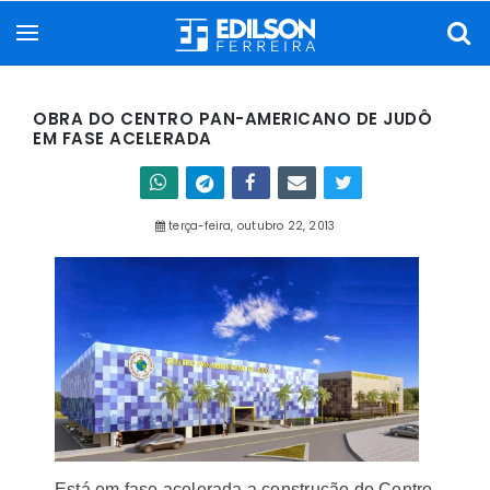
OBRA DO CENTRO PAN-AMERICANO DE JUDÔ
EM FASE ACELERADA
terça-feira, outubro 22, 2013
Está em fase acelerada a construção do Centro