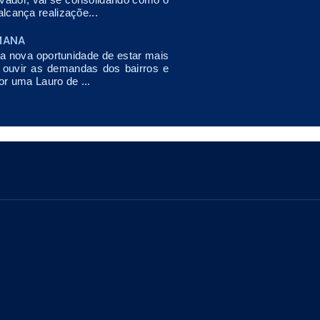
lcança realizaçõe...
MANA
nova oportunidade de estar mais
, ouvir as demandas dos bairros e
or uma Lauro de ...