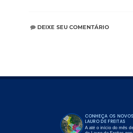
DEIXE SEU COMENTÁRIO
CONHEÇA OS NOVOS 
LAURO DE FREITAS
A até o início do mês d
de Lauro de Freitas po