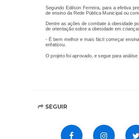
Segundo
Edilson Ferreira
, para a efetiva p
de ensino da Rede Pública Municipal ou con
Dentre as ações de combate à obesidade pode
de orientação sobre a obesidade em criança
- É bem melhor e mais fácil começar ensinar
enfatizou.
O projeto foi aprovado, e segue para análise
SEGUIR