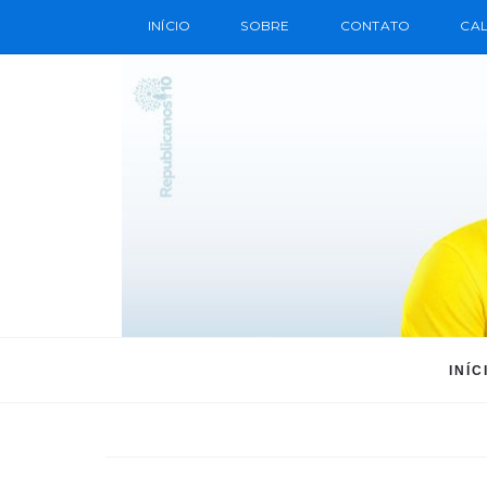
INÍCIO
SOBRE
CONTATO
CAL
INÍC