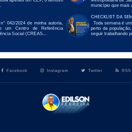
.
município que mais a
CHECKLIST DA SE
n° 042/2024 de minha autoria,
Toda semana é uma 
de um Centro de Referência
perto da população
tência Social (CREAS...
seguir trabalhando p
Facebook
Instagram
Twitter
RSS