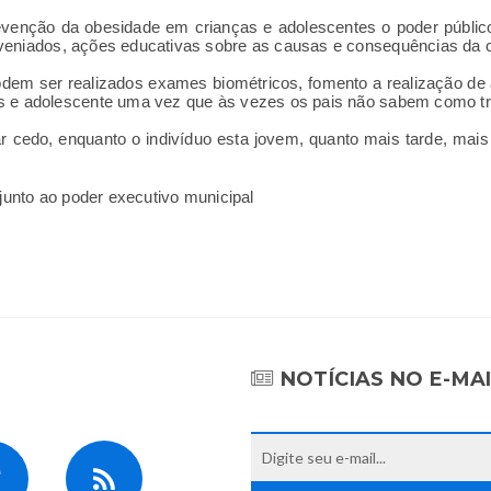
revenção da obesidade em crianças e adolescentes o poder público
veniados, ações educativas sobre as causas e consequências da 
m ser realizados exames biométricos, fomento a realização de ati
s e adolescente uma vez que às vezes os pais não sabem como tr
 cedo, enquanto o indivíduo esta jovem, quanto mais tarde, mais di
 junto ao poder executivo municipal
NOTÍCIAS NO E-MA