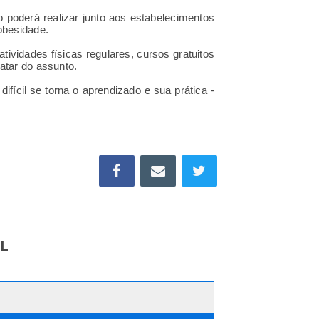
 poderá realizar junto aos estabelecimentos
obesidade.
vidades físicas regulares, cursos gratuitos
atar do assunto.
fícil se torna o aprendizado e sua prática -
IL