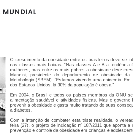
A MUNDIAL
O crescimento da obesidade entre os brasileiros deve se int
nas classes mais baixas. “Nas classes A e B a tendência é
mulheres, mas entre os mais pobres a obesidade deve cres
Mancini, presidente do departamento de obesidade da S
Metabologia (SBEM). “Estamos vivendo uma epidemia. Em 1
dos Estados Unidos, lá 30% da população é obesa.”
Em 2004, o Brasil e todos os países membros da ONU se 
alimentação saudável e atividades físicas. Mas o governo 
prevenir a obesidade e gasta muito tratando de suas conseq
a diabetes.
Com a intenção de combater esta triste realidade, o verea
feira (27), o projeto de indicação nº 187/2011 que aponta
prevenção e controle da obesidade em crianças e adolescent