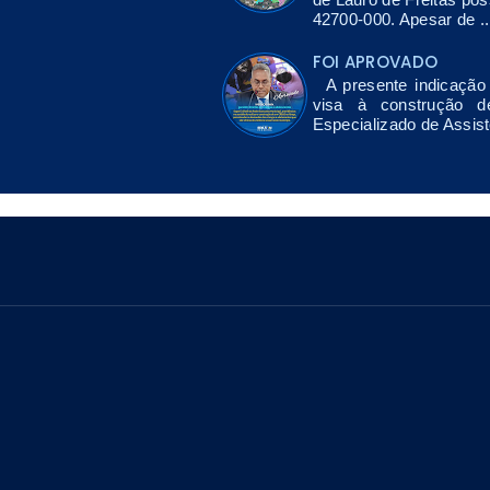
42700-000. Apesar de ..
FOI APROVADO
A presente indicação 
visa à construção 
Especializado de Assis